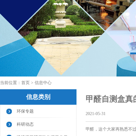
当前位置：
首页
> 信息中心
信息类别
甲醛自测盒真
环保专题
2021-05-31
科研动态
甲醛，这个大家再熟悉不