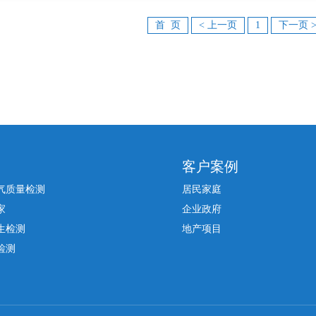
首 页
< 上一页
1
下一页 
客户案例
气质量检测
居民家庭
家
企业政府
生检测
地产项目
检测