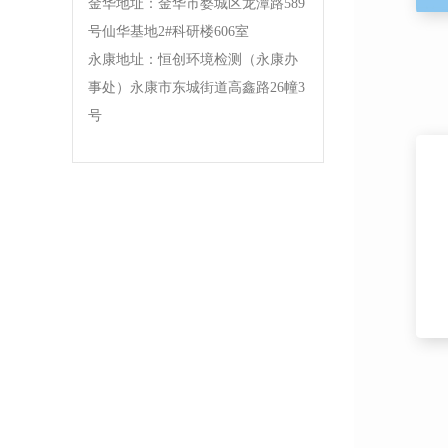
金华地址：金华市婺城区龙潭路589
号仙华基地2#科研楼606室
永康地址：恒创环境检测（永康办
事处）永康市东城街道高鑫路26幢3
号