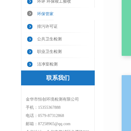
环评 环保竣工验收
环保管家
排污许可证
公共卫生检测
职业卫生检测
洁净室检测
联系我们
金华市恒创环境检测有限公司
手机：15355367888
电话：0579-87312868
邮箱：87258965@qq.com