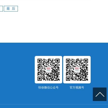
>
最 后
恒创微信公众号
官方视频号