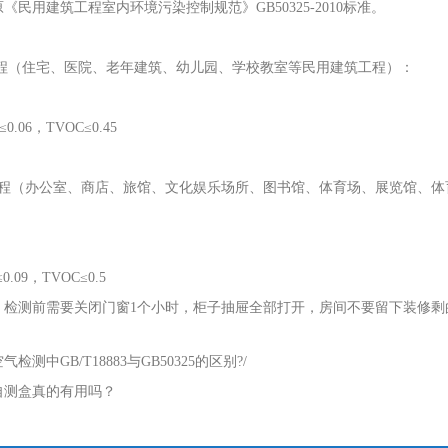
《民用建筑工程室内环境污染控制规范》GB50325-2010标准。
工程（住宅、医院、老年建筑、幼儿园、学校教室等民用建筑工程）：
0.06，TVOC≤0.45
工程（办公室、商店、旅馆、文化娱乐场所、图书馆、体育场、展览馆、体
0.09，TVOC≤0.5
检测前需要关闭门窗1个小时，柜子抽屉全部打开，房间不要留下装修剩的
气检测中GB/T18883与GB50325的区别?
/
自测盒真的有用吗？