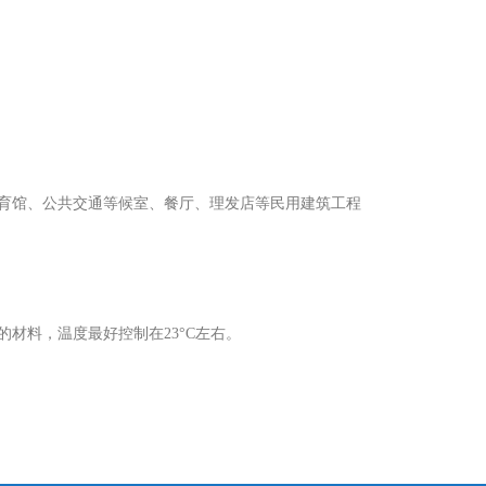
育馆、公共交通等候室、餐厅、理发店等民用建筑工程
材料，温度最好控制在23°C左右。