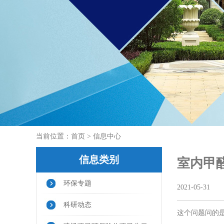
当前位置：
首页
> 信息中心
信息类别
室内甲
环保专题
2021-05-31
科研动态
这个问题问的是