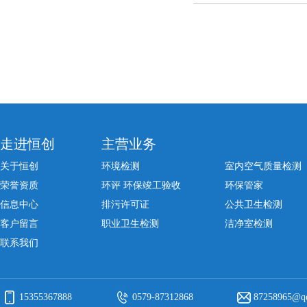
走进恒创
主营业务
关于恒创
环境检测
室内空气质量检测
荣誉资质
环评 环保竣工验收
环保管家
信息中心
排污许可证
公共卫生检测
客户留言
职业卫生检测
洁净室检测
联系我们
15355367888
0579-87312868
87258965@q