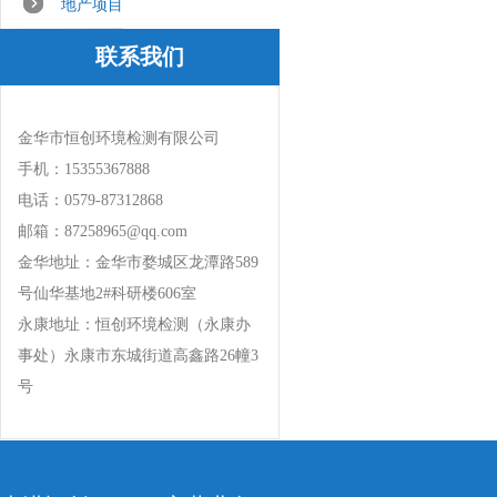
地产项目
联系我们
金华市恒创环境检测有限公司
手机：15355367888
电话：0579-87312868
邮箱：87258965@qq.com
金华地址：金华市婺城区龙潭路589
号仙华基地2#科研楼606室
永康地址：恒创环境检测（永康办
事处）永康市东城街道高鑫路26幢3
号