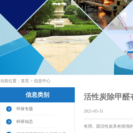
当前位置：
首页
> 信息中心
信息类别
活性炭除甲醛
环保专题
2021-05-31
科研动态
有用。因活性炭具有很强