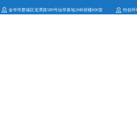
金华市婺城区龙潭路589号仙华基地2#科研楼606室
恒创环