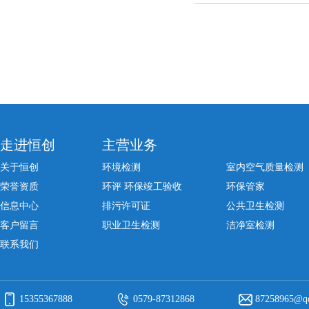
走进恒创
主营业务
关于恒创
环境检测
室内空气质量检测
荣誉资质
环评 环保竣工验收
环保管家
信息中心
排污许可证
公共卫生检测
客户留言
职业卫生检测
洁净室检测
联系我们
15355367888
0579-87312868
87258965@q