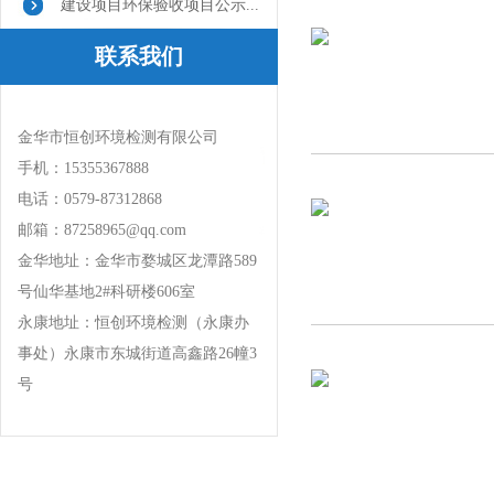
建设项目环保验收项目公示...
联系我们
金华市恒创环境检测有限公司
手机：15355367888
电话：0579-87312868
邮箱：87258965@qq.com
金华地址：金华市婺城区龙潭路589
号仙华基地2#科研楼606室
永康地址：恒创环境检测（永康办
事处）永康市东城街道高鑫路26幢3
号