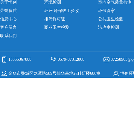
关于恒创
环境检测
室内空气质量检测
荣誉资质
环评 环保竣工验收
环保管家
信息中心
排污许可证
公共卫生检测
客户留言
职业卫生检测
洁净室检测
联系我们
15355367888
0579-87312868
87258965@q
金华市婺城区龙潭路589号仙华基地2#科研楼606室
恒创环