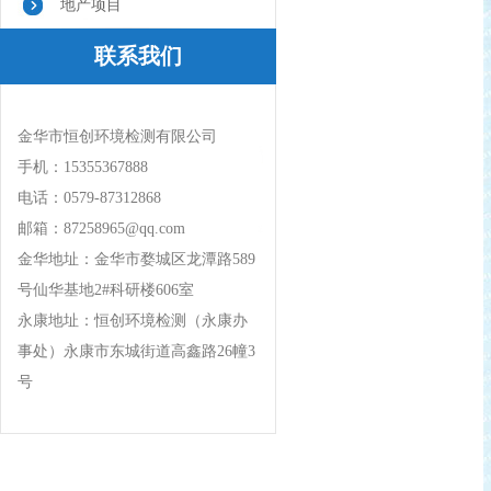
地产项目
联系我们
金华市恒创环境检测有限公司
手机：15355367888
电话：0579-87312868
邮箱：87258965@qq.com
金华地址：金华市婺城区龙潭路589
号仙华基地2#科研楼606室
永康地址：恒创环境检测（永康办
事处）永康市东城街道高鑫路26幢3
号